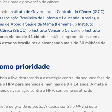
úblicas para a prevenção do câncer.
a pelo
Instituto de Governança e Controle do Câncer (IGCC)
Associação Brasileira de Linfoma e Leucemia (Abrale)
, a
picas de Apoio à Saúde da Mama (Femama)
, o
Instituto
 Clínica (SBOC)
, o
Instituto Vencer o Câncer
e o
Instituto
ores eleitos de 41 cidades
estão comprometidos com a
 estados brasileiros e alcançando mais de 30 milhões de
como prioridade
briu a live destacando a estratégia central da segunda fase do
ra o HPV para meninos e meninas de 9 a 14 anos. A meta é
eio da vacinação contra o HPV, conforme diretriz do
l e de grande impacto. A vacina contra o HPV já está