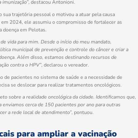
a imunização”
, destacou Antonioni.
 sua trajetória pessoal o motivou a atuar pela causa
r em 2024, ele assumiu o compromisso de fortalecer as
da doença em Pelotas.
o de vida para mim. Desde o início do meu mandato,
lítica municipal de prevenção e controle do câncer e criar a
doença. Além disso, estamos destinando recursos de
ação contra o HPV”
, declarou o vereador.
ão de pacientes no sistema de saúde e a necessidade de
ecisa se deslocar para realizar tratamentos oncológicos.
o sobre a realidade oncológica da cidade. Identificamos que,
da enviamos cerca de 150 pacientes por ano para outras
cer a rede local de atendimento”
, pontuou.
cais para ampliar a vacinação