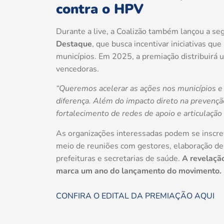
contra o HPV
Durante a live, a Coalizão também lançou a s
Destaque
, que busca incentivar iniciativas q
municípios. Em 2025, a premiação distribuirá u
vencedoras.
“Queremos acelerar as ações nos municípios e 
diferença. Além do impacto direto na prevençã
fortalecimento de redes de apoio e articulação 
As organizações interessadas podem se inscrev
meio de reuniões com gestores, elaboração de 
prefeituras e secretarias de saúde.
A revelaçã
marca um ano do lançamento do movimento.
CONFIRA O EDITAL DA PREMIAÇÃO AQUI