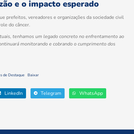
zão e o impacto esperado
e prefeitos, vereadores e organizações da sociedade civil
ole do câncer.
 atuais, tenhamos um legado concreto no enfrentamento ao
 continuará monitorando e cobrando o cumprimento dos
ras de Destaque
Baixar
LinkedIn
Telegram
WhatsApp