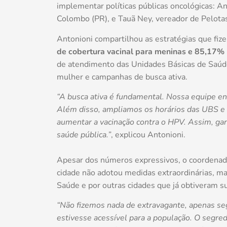
implementar políticas públicas oncológicas: An
Colombo (PR), e Tauã Ney, vereador de Pelotas
Antonioni compartilhou as estratégias que fi
de cobertura vacinal para meninas e 85,17%
de atendimento das Unidades Básicas de Saúd
mulher e campanhas de busca ativa.
“A busca ativa é fundamental. Nossa equipe ent
Além disso, ampliamos os horários das UBS e
aumentar a vacinação contra o HPV. Assim, gar
saúde pública.”
, explicou Antonioni.
Apesar dos números expressivos, o coordenado
cidade não adotou medidas extraordinárias, ma
Saúde e por outras cidades que já obtiveram s
“Não fizemos nada de extravagante, apenas se
estivesse acessível para a população. O segred