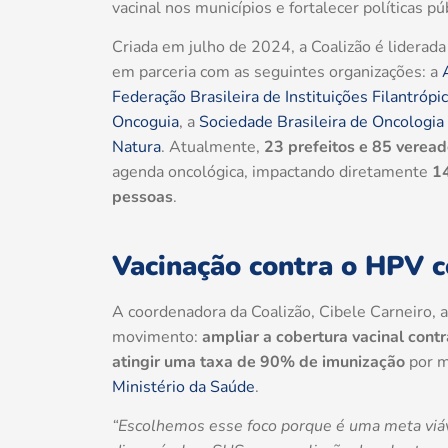
vacinal nos municípios e fortalecer políticas p
Criada em julho de 2024, a Coalizão é liderad
em parceria com as seguintes organizações: a
Federação Brasileira de Instituições Filantró
Oncoguia
, a
Sociedade Brasileira de Oncologia
Natura
. Atualmente,
23 prefeitos e 85 veread
agenda oncológica, impactando diretamente
14
pessoas
.
Vacinação contra o HPV 
A coordenadora da Coalizão, Cibele Carneiro, a
movimento:
ampliar a cobertura vacinal cont
atingir uma taxa de 90% de imunização
por m
Ministério da Saúde
.
“Escolhemos esse foco porque é uma meta viáve