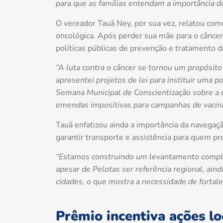
para que as famílias entendam a importância d
O vereador Tauã Ney, por sua vez, relatou como
oncológica. Após perder sua mãe para o cânce
políticas públicas de prevenção e tratamento 
“A luta contra o câncer se tornou um propósit
apresentei projetos de lei para instituir uma po
Semana Municipal de Conscientização sobre a 
emendas impositivas para campanhas de vacin
Tauã enfatizou ainda a importância da navegaç
garantir transporte e assistência para quem pr
“Estamos construindo um levantamento complet
apesar de Pelotas ser referência regional, ain
cidades, o que mostra a necessidade de fortale
Prêmio incentiva ações lo