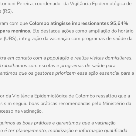
tonioni Pereira, coordenador da Vigilância Epidemiológica de
 (RS).
zeram com que
Colombo atingisse impressionantes 95,64%
 para meninos.
Ele destacou ações como ampliação do horário
e (UBS), integração da vacinação com programas de saúde da
ra em contato com a população e realiza visitas domiciliares.
 trabalhamos com escolas e programas de saúde para
antimos que os gestores priorizem essa ação essencial para a
r da Vigilância Epidemiológica de Colombo ressaltou que a
s sim seguiu boas práticas recomendadas pelo Ministério da
ucesso na vacinação.
guimos as boas práticas e garantimos que a vacinação
o é ter planejamento, mobilização e informação qualificada