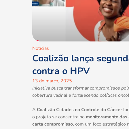
Notícias
Coalizão lança segund
contra o HPV
13 de março, 2025
Iniciativa busca transformar compromissos pol
cobertura vacinal e fortalecendo políticas onco
A
Coalizão Cidades no Controle do Câncer
la
o projeto se concentra no
monitoramento das a
carta compromisso
, com um foco estratégico 