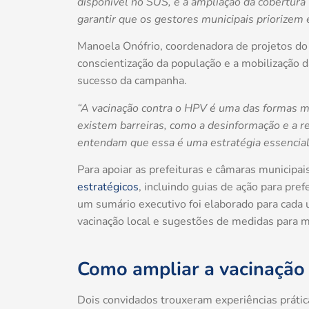
disponível no SUS, e a ampliação da cobertura 
garantir que os gestores municipais priorizem 
Manoela Onófrio, coordenadora de projetos do 
conscientização da população e a mobilização 
sucesso da campanha.
“A vacinação contra o HPV é uma das formas ma
existem barreiras, como a desinformação e a re
entendam que essa é uma estratégia essencial 
Para apoiar as prefeituras e câmaras municipa
estratégicos
, incluindo guias de ação para pre
um sumário executivo foi elaborado para cada 
vacinação local e sugestões de medidas para m
Como ampliar a vacinação 
Dois convidados trouxeram experiências prátic