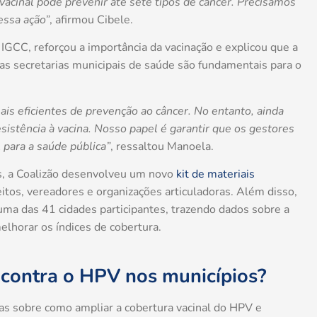
vacinal pode prevenir até sete tipos de câncer. Precisamos
essa ação”
, afirmou Cibele.
IGCC, reforçou a importância da vacinação e explicou que a
das secretarias municipais de saúde são fundamentais para o
is eficientes de prevenção ao câncer. No entanto, ainda
sistência à vacina. Nosso papel é garantir que os gestores
para a saúde pública”
, ressaltou Manoela.
is, a Coalizão desenvolveu um novo
kit de materiais
feitos, vereadores e organizações articuladoras. Além disso,
uma das 41 cidades participantes, trazendo dados sobre a
elhorar os índices de cobertura.
contra o HPV nos municípios?
as sobre como ampliar a cobertura vacinal do HPV e