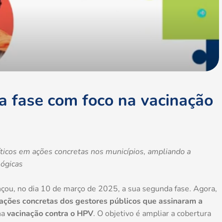
a fase com foco na vacinação
íticos em ações concretas nos municípios, ampliando a
lógicas
nçou, no dia 10 de março de 2025, a sua segunda fase. Agora,
ções concretas dos gestores públicos que assinaram a
na
vacinação contra o HPV
. O objetivo é ampliar a cobertura