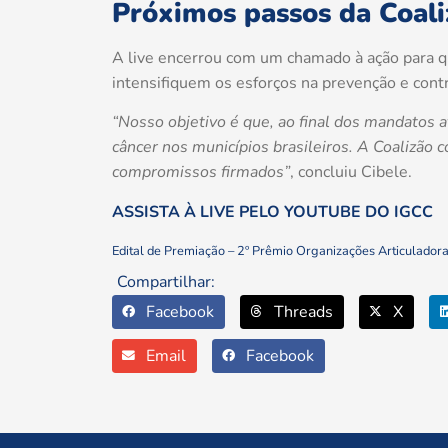
Próximos passos da Coali
A live encerrou com um chamado à ação para qu
intensifiquem os esforços na prevenção e contr
“Nosso objetivo é que, ao final dos mandatos
câncer nos municípios brasileiros. A Coalizão
compromissos firmados”
, concluiu Cibele.
ASSISTA À LIVE PELO YOUTUBE DO IGCC
Edital de Premiação – 2º Prêmio Organizações Articulado
Compartilhar:
Facebook
Threads
X
Email
Facebook