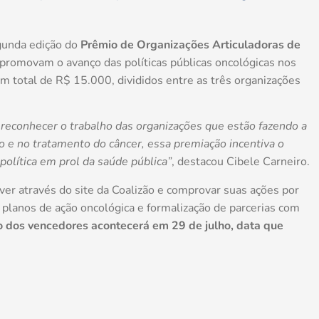
egunda edição do
Prêmio de Organizações Articuladoras de
ue promovam o avanço das políticas públicas oncológicas nos
m total de R$ 15.000, divididos entre as três organizações
reconhecer o trabalho das organizações que estão fazendo a
o e no tratamento do câncer, essa premiação incentiva o
política em prol da saúde pública”
, destacou Cibele Carneiro.
er através do site da Coalizão e comprovar suas ações por
planos de ação oncológica e formalização de parcerias com
o dos vencedores acontecerá em 29 de julho, data que