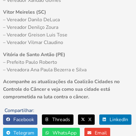
– Vereador Xandão Gomes
Vitor Meireles (SC)
– Vereador Danilo DeLuca
– Vereador Denilço Zoura
– Vereador Greison Luis Tose
– Vereador Vilmar Claudino
Vitória de Santo Antão (PE)
– Prefeito Paulo Roberto
– Vereadora Ana Paula Bezerra e Silva
Acompanhe as atualizações da Coalizão Cidades no
Controle do Câncer e veja como sua cidade está
comprometida na luta contra o câncer.
Compartilhar:
Facebook
Threads
X
LinkedIn
Telegram
WhatsApp
Email