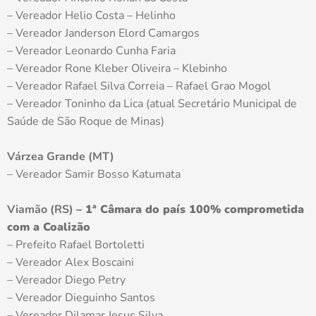
– Vereador Helio Costa – Helinho
– Vereador Janderson Elord Camargos
– Vereador Leonardo Cunha Faria
– Vereador Rone Kleber Oliveira – Klebinho
– Vereador Rafael Silva Correia – Rafael Grao Mogol
– Vereador Toninho da Lica (atual Secretário Municipal de
Saúde de São Roque de Minas)
Várzea Grande (MT)
– Vereador Samir Bosso Katumata
Viamão (RS)
–
1ª Câmara do país 100% comprometida
com a Coalizão
– Prefeito Rafael Bortoletti
– Vereador Alex Boscaini
– Vereador Diego Petry
– Vereador Dieguinho Santos
– Vereador Dilamar Jesus Silva